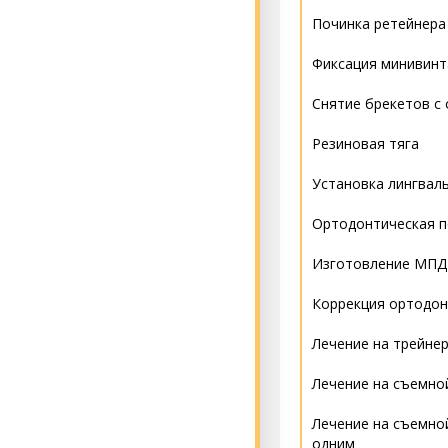
Починка ретейнера 
Фиксация минивинт
Снятие брекетов с
Резиновая тяга
Установка лингвал
Ортодонтическая п
Изготовление МПД 
Коррекция ортодон
Лечение на трейне
Лечение на съемной
Лечение на съемной
одним