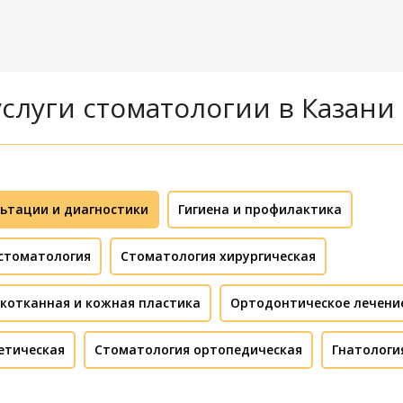
слуги стоматологии в Казани
ьтации и диагностики
Гигиена и профилактика
стоматология
Стоматология хирургическая
котканная и кожная пластика
Ортодонтическое лечени
етическая
Стоматология ортопедическая
Гнатологи