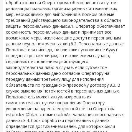
обрабатываются Оператором, обеспечивается путем
реализации правовых, организационных и технических
мер, необходимых для выполнения в полном объеме
требований действующего законодательства в области
защиты персональных данных.8.1. Оператор обеспечивает
сохранность персональных данных и принимает все
возможные меры, исключающие доступ к персональным
данным неуполномоченных лиц.8.2. Персональные данные
Пользователя никогда, ни при каких условиях не будут
переданы третьим лицам, за исключением случаев,
связанных с исполнением действующего
законодательства либо в случае, если субъектом
персональных данных дано согласие Оператору на
передачу данных третьему лицу для исполнения
обязательств по гражданско-правовому договору.8.3. В
случае выявления неточностей в персональных данных,
Пользователь может актуализировать их
самостоятельно, путем направления Оператору
уведомление на адрес электронной почты Оператора
estom.kzn@bk.ru
с пометкой «Актуализация персональных
данных».8.4. Срок обработки персональных данных
определяется достижением целей, для которых были