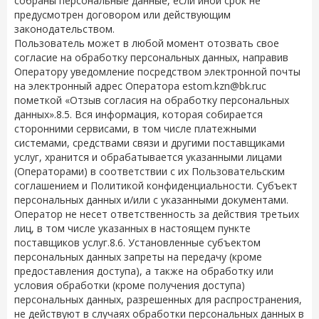
собраны персональные данные, если иной срок не
предусмотрен договором или действующим
законодательством.
Пользователь может в любой момент отозвать свое
согласие на обработку персональных данных, направив
Оператору уведомление посредством электронной почты
на электронный адрес Оператора
estom.kzn@bk.ru
с
пометкой «Отзыв согласия на обработку персональных
данных».8.5. Вся информация, которая собирается
сторонними сервисами, в том числе платежными
системами, средствами связи и другими поставщиками
услуг, хранится и обрабатывается указанными лицами
(Операторами) в соответствии с их Пользовательским
соглашением и Политикой конфиденциальности. Субъект
персональных данных и/или с указанными документами.
Оператор не несет ответственность за действия третьих
лиц, в том числе указанных в настоящем пункте
поставщиков услуг.8.6. Установленные субъектом
персональных данных запреты на передачу (кроме
предоставления доступа), а также на обработку или
условия обработки (кроме получения доступа)
персональных данных, разрешенных для распространения,
не действуют в случаях обработки персональных данных в