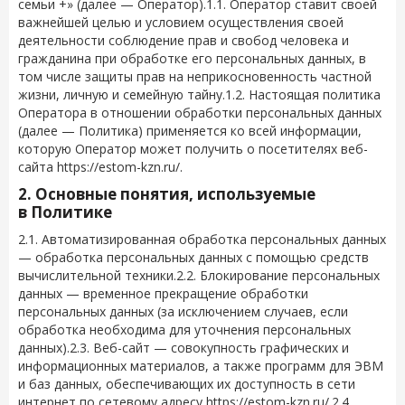
семьи +»
(далее — Оператор).1.1. Оператор ставит своей
важнейшей целью и условием осуществления своей
деятельности соблюдение прав и свобод человека и
гражданина при обработке его персональных данных, в
том числе защиты прав на неприкосновенность частной
жизни, личную и семейную тайну.1.2. Настоящая политика
Оператора в отношении обработки персональных данных
(далее — Политика) применяется ко всей информации,
которую Оператор может получить о посетителях веб-
сайта
https://estom-kzn.ru/
.
2. Основные понятия, используемые
в Политике
2.1. Автоматизированная обработка персональных данных
— обработка персональных данных с помощью средств
вычислительной техники.2.2. Блокирование персональных
данных — временное прекращение обработки
персональных данных (за исключением случаев, если
обработка необходима для уточнения персональных
данных).2.3. Веб-сайт — совокупность графических и
информационных материалов, а также программ для ЭВМ
и баз данных, обеспечивающих их доступность в сети
интернет по сетевому адресу
https://estom-kzn.ru/
.2.4.