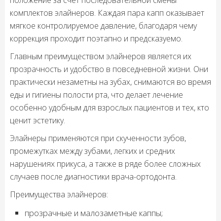
положение за счет последовательной смены
комплектов элайнеров. Каждая пара капп оказывает
мягкое контролируемое давление, благодаря чему
коррекция проходит поэтапно и предсказуемо.
Главным преимуществом элайнеров является их
прозрачность и удобство в повседневной жизни. Они
практически незаметны на зубах, снимаются во время
еды и гигиены полости рта, что делает лечение
особенно удобным для взрослых пациентов и тех, кто
ценит эстетику.
Элайнеры применяются при скученности зубов,
промежутках между зубами, легких и средних
нарушениях прикуса, а также в ряде более сложных
случаев после диагностики врача-ортодонта.
Преимущества элайнеров:
прозрачные и малозаметные каппы;