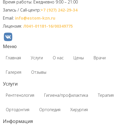
Время работы: Ежедневно 9:00 – 21:00
Запись / Call-центр:
+7 (927) 242-29-34
Email:
info@estom-kzn.ru
Лицензия:
Л041-01181-16/00349775
Меню
Главная
Услуги
О нас
Цены
Врачи
Галерея
Отзывы
Услуги
Рентгенология
Гигиена/профилактика
Терапия
Ортодонтия
Ортопедия
Хирургия
Информация