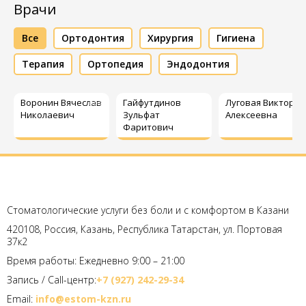
Врачи
Все
Ортодонтия
Хирургия
Гигиена
Терапия
Ортопедия
Эндодонтия
Воронин Вячеслав
Гайфутдинов
Луговая Виктория
Николаевич
Зульфат
Алексеевна
Фаритович
Стоматологические услуги без боли и с комфортом в Казани
420108, Россия, Казань, Республика Татарстан, ул. Портовая
37к2
Время работы: Ежедневно 9:00 – 21:00
Запись / Call-центр:
+7 (927) 242-29-34
Email:
info@estom-kzn.ru