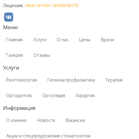
Лицензия:
Л041-01181-16/00349775
Меню
Главная
Услуги
О нас
Цены
Врачи
Галерея
Отзывы
Услуги
Рентгенология
Гигиена/профилактика
Терапия
Ортодонтия
Ортопедия
Хирургия
Информация
О клинике
Новости
Вакансии
Акции и спецпредложения стоматологии