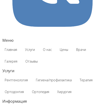
Меню
Главная
Услуги
О нас
Цены
Врачи
Галерея
Отзывы
Услуги
Рентгенология
Гигиена/профилактика
Терапия
Ортодонтия
Ортопедия
Хирургия
Информация