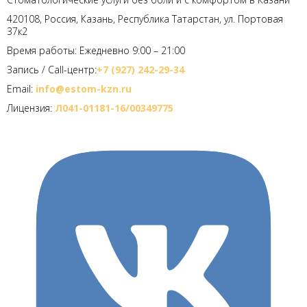
420108, Россия, Казань, Республика Татарстан, ул. Портовая
37к2
Время работы: Ежедневно 9:00 – 21:00
Запись / Call-центр:
+7 (927) 242-29-34
Email:
info@estom-kzn.ru
Лицензия:
Л041-01181-16/00349775