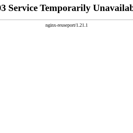
03 Service Temporarily Unavailab
nginx-reuseport/1.21.1